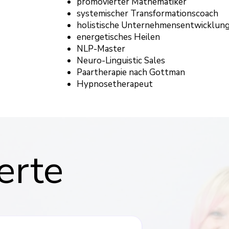
promovierter Mathematiker
systemischer Transformationscoach
holistische Unternehmensentwicklun
energetisches Heilen
NLP-Master
Neuro-Linguistic Sales
Paartherapie nach Gottman
Hypnosetherapeut
erte