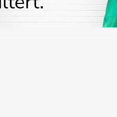
ltert.