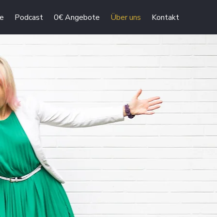
e
Podcast
0€ Angebote
Über uns
Kontakt