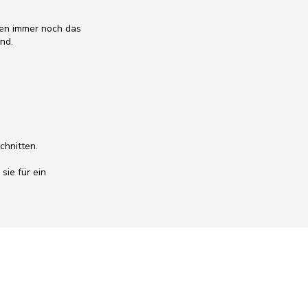
aben immer noch das
ind.
chnitten.
sie für ein