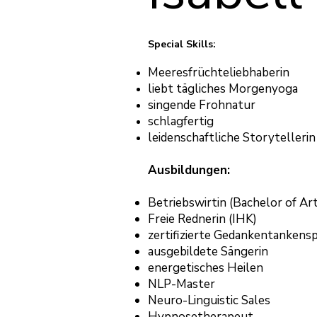
Special Skills:
Meeresfrüchteliebhaberin
liebt tägliches Morgenyoga
singende Frohnatur
schlagfertig
leidenschaftliche Storytellerin
Ausbildungen:
Betriebswirtin (Bachelor of Art
Freie Rednerin (IHK)
zertifizierte Gedankentankens
ausgebildete Sängerin
energetisches Heilen
NLP-Master
Neuro-Linguistic Sales
Hypnosetherapeut