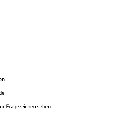
on
de
ur Fragezeichen sehen