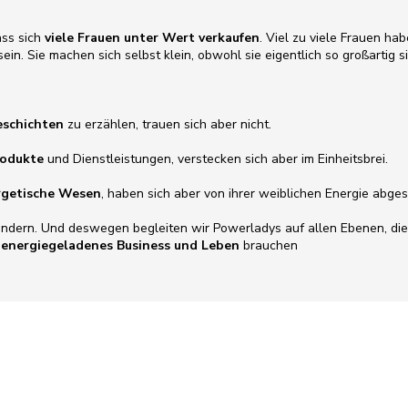
ass sich
viele Frauen unter Wert verkaufen
. Viel zu viele Frauen h
sein. Sie machen sich selbst klein, obwohl sie eigentlich so großartig s
eschichten
zu erzählen, trauen sich aber nicht.
rodukte
und Dienstleistungen, verstecken sich aber im Einheitsbrei.
ergetische Wesen
, haben sich aber von ihrer weiblichen Energie abges
ändern. Und deswegen begleiten wir Powerladys auf allen Ebenen, die 
d energiegeladenes Business und Leben
brauchen